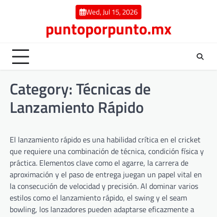
Skip
Wed, Jul 15, 2026
to
puntoporpunto.mx
content
Category:
Técnicas de
Lanzamiento Rápido
El lanzamiento rápido es una habilidad crítica en el cricket
que requiere una combinación de técnica, condición física y
práctica. Elementos clave como el agarre, la carrera de
aproximación y el paso de entrega juegan un papel vital en
la consecución de velocidad y precisión. Al dominar varios
estilos como el lanzamiento rápido, el swing y el seam
bowling, los lanzadores pueden adaptarse eficazmente a