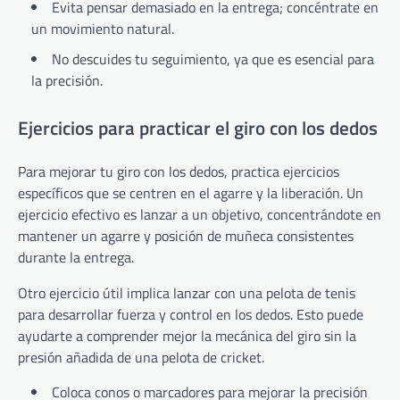
Evita pensar demasiado en la entrega; concéntrate en
un movimiento natural.
No descuides tu seguimiento, ya que es esencial para
la precisión.
Ejercicios para practicar el giro con los dedos
Para mejorar tu giro con los dedos, practica ejercicios
específicos que se centren en el agarre y la liberación. Un
ejercicio efectivo es lanzar a un objetivo, concentrándote en
mantener un agarre y posición de muñeca consistentes
durante la entrega.
Otro ejercicio útil implica lanzar con una pelota de tenis
para desarrollar fuerza y control en los dedos. Esto puede
ayudarte a comprender mejor la mecánica del giro sin la
presión añadida de una pelota de cricket.
Coloca conos o marcadores para mejorar la precisión