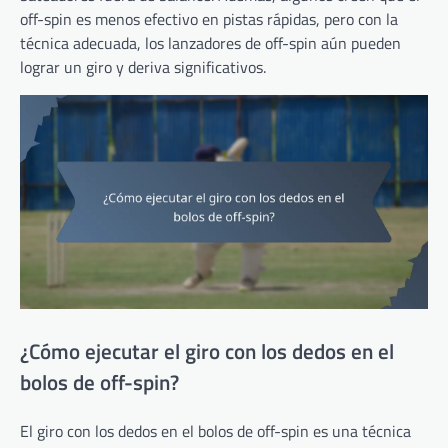
off-spin es menos efectivo en pistas rápidas, pero con la
técnica adecuada, los lanzadores de off-spin aún pueden
lograr un giro y deriva significativos.
¿Cómo ejecutar el giro con los dedos en el
bolos de off-spin?
El giro con los dedos en el bolos de off-spin es una técnica