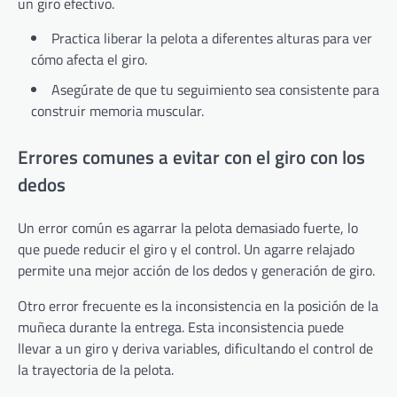
un giro efectivo.
Practica liberar la pelota a diferentes alturas para ver
cómo afecta el giro.
Asegúrate de que tu seguimiento sea consistente para
construir memoria muscular.
Errores comunes a evitar con el giro con los
dedos
Un error común es agarrar la pelota demasiado fuerte, lo
que puede reducir el giro y el control. Un agarre relajado
permite una mejor acción de los dedos y generación de giro.
Otro error frecuente es la inconsistencia en la posición de la
muñeca durante la entrega. Esta inconsistencia puede
llevar a un giro y deriva variables, dificultando el control de
la trayectoria de la pelota.