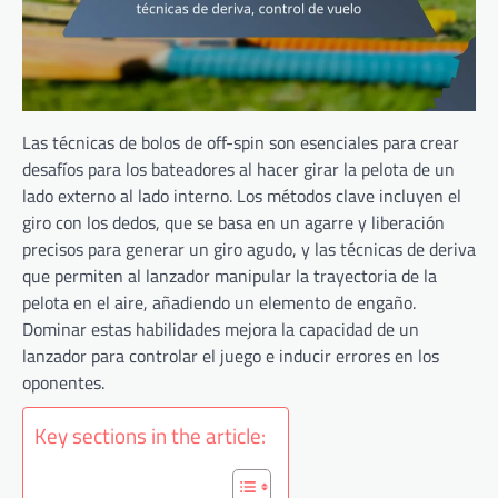
Las técnicas de bolos de off-spin son esenciales para crear
desafíos para los bateadores al hacer girar la pelota de un
lado externo al lado interno. Los métodos clave incluyen el
giro con los dedos, que se basa en un agarre y liberación
precisos para generar un giro agudo, y las técnicas de deriva
que permiten al lanzador manipular la trayectoria de la
pelota en el aire, añadiendo un elemento de engaño.
Dominar estas habilidades mejora la capacidad de un
lanzador para controlar el juego e inducir errores en los
oponentes.
Key sections in the article: