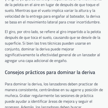
de la pelota en el aire en lugar de después de que toque el
suelo. Mientras que el vuelo implica variar la altura y la
velocidad de la entrega para engañar al bateador, la deriva
se basa en el movimiento lateral para crear incertidumbre.
El giro, por otro lado, se refiere al giro impartido a la pelota
después de que toca el suelo, causando que se desvíe de la
superficie. Si bien las tres técnicas pueden usarse en
conjunto, dominar la deriva puede mejorar
significativamente la efectividad general de un lanzador al
agregar una capa adicional de engaño.
Consejos prácticos para dominar la deriva
Para dominar la deriva, los lanzadores deben practicar de
manera consistente, centrándose en su agarre y posición de
muñeca. Grabar regularmente las sesiones de práctica
puede ayudar a identificar áreas de mejora y seguir el
progreso. Además, los lanzadores deben buscar