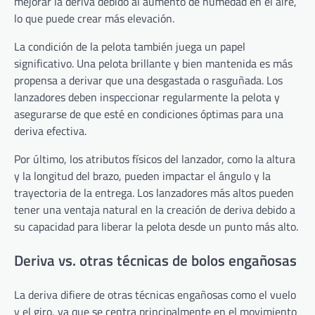
mejorar la deriva debido al aumento de humedad en el aire,
lo que puede crear más elevación.
La condición de la pelota también juega un papel
significativo. Una pelota brillante y bien mantenida es más
propensa a derivar que una desgastada o rasguñada. Los
lanzadores deben inspeccionar regularmente la pelota y
asegurarse de que esté en condiciones óptimas para una
deriva efectiva.
Por último, los atributos físicos del lanzador, como la altura
y la longitud del brazo, pueden impactar el ángulo y la
trayectoria de la entrega. Los lanzadores más altos pueden
tener una ventaja natural en la creación de deriva debido a
su capacidad para liberar la pelota desde un punto más alto.
Deriva vs. otras técnicas de bolos engañosas
La deriva difiere de otras técnicas engañosas como el vuelo
y el giro, ya que se centra principalmente en el movimiento