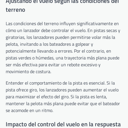
Ajustando el vuelo según las condiciones del
terreno
Las condiciones del terreno influyen significativamente en
cómo un lanzador debe controlar el vuelo. En pistas secas y
giratorias, los lanzadores pueden permitirse volar más la
pelota, invitando a los bateadores a golpear y
potencialmente llevando a errores. Por el contrario, en
pistas verdes o húmedas, una trayectoria más plana puede
ser más efectiva para evitar un rebote excesivo y
movimiento de costura.
Entender el comportamiento de la pista es esencial. Si la
pista ofrece giro, los lanzadores pueden aumentar el vuelo
para maximizar el efecto del giro. Si la pista es lenta,
mantener la pelota más plana puede evitar que el bateador
se acomode en un ritmo.
Impacto del control del vuelo en la respuesta