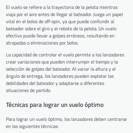
El vuelo se refiere a la trayectoria de la pelota mientras
viaja por el aire antes de llegar al bateador. Juega un papel
vital en el bolos de off-spin, ya que puede confundir al
bateador sobre el giro y el rebote de la pelota. Un vuelo
efectivo puede llevar a golpes erróneos, resultando en
atrapadas o eliminaciones por bolos.
La capacidad de controlar el vuelo permite a los lanzadores
crear variaciones que pueden interrumpir el tiempo y la
selección de golpes del bateador. Al variar la altura y el
ángulo de entrega, los lanzadores pueden explotar las
debilidades del bateador y adaptarse a diferentes
situaciones de partido.
Técnicas para lograr un vuelo óptimo
Para lograr un vuelo óptimo, los lanzadores deben centrarse
en las siguientes técnicas: