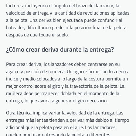
factores, incluyendo el ángulo del brazo del lanzador, la
velocidad de entrega y la cantidad de revoluciones aplicadas
a la pelota. Una deriva bien ejecutada puede confundir al
bateador, dificultando predecir la posición final de la pelota
después de que toque el suelo.
¿Cómo crear deriva durante la entrega?
Para crear deriva, los lanzadores deben centrarse en su
agarre y posición de muñeca. Un agarre firme con los dedos
índice y medio colocados a lo largo de la costura permite un
mejor control sobre el giro y la trayectoria de la pelota. La
muñeca debe permanecer doblada en el momento de la
entrega, lo que ayuda a generar el giro necesario.
Otra técnica implica variar la velocidad de la entrega. Las
entregas más lentas tienden a derivar más debido al tiempo
adicional que la pelota pasa en el aire. Los lanzadores
pueden practicar entregando la pelota a diferentes