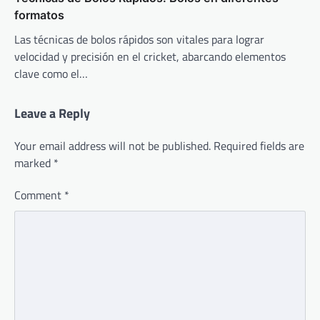
formatos
Las técnicas de bolos rápidos son vitales para lograr
velocidad y precisión en el cricket, abarcando elementos
clave como el…
Leave a Reply
Your email address will not be published.
Required fields are
marked
*
Comment
*