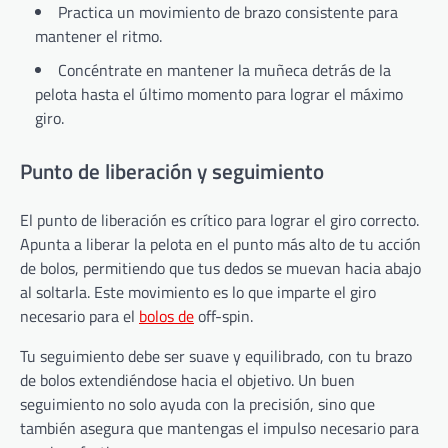
Practica un movimiento de brazo consistente para
mantener el ritmo.
Concéntrate en mantener la muñeca detrás de la
pelota hasta el último momento para lograr el máximo
giro.
Punto de liberación y seguimiento
El punto de liberación es crítico para lograr el giro correcto.
Apunta a liberar la pelota en el punto más alto de tu acción
de bolos, permitiendo que tus dedos se muevan hacia abajo
al soltarla. Este movimiento es lo que imparte el giro
necesario para el
bolos de
off-spin.
Tu seguimiento debe ser suave y equilibrado, con tu brazo
de bolos extendiéndose hacia el objetivo. Un buen
seguimiento no solo ayuda con la precisión, sino que
también asegura que mantengas el impulso necesario para