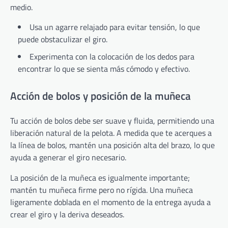
medio.
Usa un agarre relajado para evitar tensión, lo que
puede obstaculizar el giro.
Experimenta con la colocación de los dedos para
encontrar lo que se sienta más cómodo y efectivo.
Acción de bolos y posición de la muñeca
Tu acción de bolos debe ser suave y fluida, permitiendo una
liberación natural de la pelota. A medida que te acerques a
la línea de bolos, mantén una posición alta del brazo, lo que
ayuda a generar el giro necesario.
La posición de la muñeca es igualmente importante;
mantén tu muñeca firme pero no rígida. Una muñeca
ligeramente doblada en el momento de la entrega ayuda a
crear el giro y la deriva deseados.