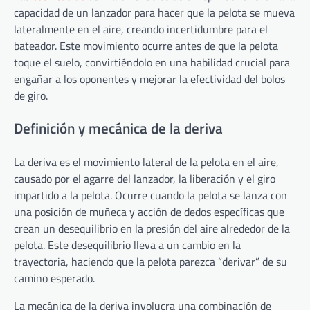
capacidad de un lanzador para hacer que la pelota se mueva
lateralmente en el aire, creando incertidumbre para el
bateador. Este movimiento ocurre antes de que la pelota
toque el suelo, convirtiéndolo en una habilidad crucial para
engañar a los oponentes y mejorar la efectividad del bolos
de giro.
Definición y mecánica de la deriva
La deriva es el movimiento lateral de la pelota en el aire,
causado por el agarre del lanzador, la liberación y el giro
impartido a la pelota. Ocurre cuando la pelota se lanza con
una posición de muñeca y acción de dedos específicas que
crean un desequilibrio en la presión del aire alrededor de la
pelota. Este desequilibrio lleva a un cambio en la
trayectoria, haciendo que la pelota parezca “derivar” de su
camino esperado.
La mecánica de la deriva involucra una combinación de