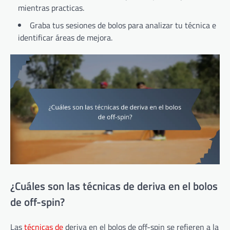
mientras practicas.
Graba tus sesiones de bolos para analizar tu técnica e
identificar áreas de mejora.
¿Cuáles son las técnicas de deriva en el bolos
de off-spin?
Las
técnicas de
deriva en el bolos de off-spin se refieren a la