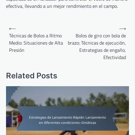
efectiva, llevando a un mejor rendimiento en el campo.
Post
⟵
⟶
navigation
Técnicas de Bolos a Ritmo
Bolos de giro con bola de
Medio: Situaciones de Alta
brazo: Técnicas de ejecución,
Presión
Estrategias de engaño,
Efectividad
Related Posts