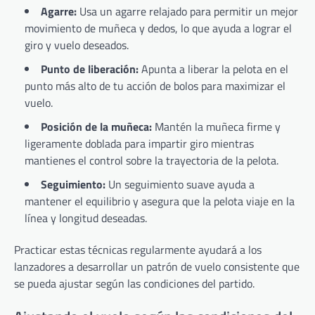
Agarre:
Usa un agarre relajado para permitir un mejor
movimiento de muñeca y dedos, lo que ayuda a lograr el
giro y vuelo deseados.
Punto de liberación:
Apunta a liberar la pelota en el
punto más alto de tu acción de bolos para maximizar el
vuelo.
Posición de la muñeca:
Mantén la muñeca firme y
ligeramente doblada para impartir giro mientras
mantienes el control sobre la trayectoria de la pelota.
Seguimiento:
Un seguimiento suave ayuda a
mantener el equilibrio y asegura que la pelota viaje en la
línea y longitud deseadas.
Practicar estas técnicas regularmente ayudará a los
lanzadores a desarrollar un patrón de vuelo consistente que
se pueda ajustar según las condiciones del partido.