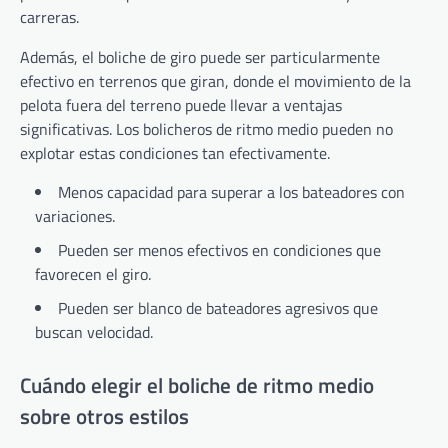
carreras.
Además, el boliche de giro puede ser particularmente
efectivo en terrenos que giran, donde el movimiento de la
pelota fuera del terreno puede llevar a ventajas
significativas. Los bolicheros de ritmo medio pueden no
explotar estas condiciones tan efectivamente.
Menos capacidad para superar a los bateadores con
variaciones.
Pueden ser menos efectivos en condiciones que
favorecen el giro.
Pueden ser blanco de bateadores agresivos que
buscan velocidad.
Cuándo elegir el boliche de ritmo medio
sobre otros estilos