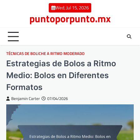
Skip
Wed, Jul 15, 2026
to
puntoporpunto.mx
content
TÉCNICAS DE BOLICHE A RITMO MODERADO
Estrategias de Bolos a Ritmo
Medio: Bolos en Diferentes
Formatos
Benjamin Carter
07/04/2026