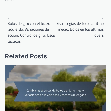
Post
⟵
⟶
navigation
Bolos de giro con el brazo
Estrategias de bolos a ritmo
izquierdo: Variaciones de
medio: Bolos en los últimos
acción, Control de giro, Usos
overs
tácticos
Related Posts